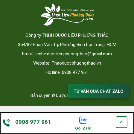
Công ty TNHH DƯỢC LIỆU PHƯƠNG THẢO
354/89 Phan Văn Trị, Phường Bình Lợi Trung, HCM
Email: lienhe.duoclieuphuongthao@gmail.com
Website: Thaoduocphuongthao.vn
Hotline: 0908 977 961
TƯ VẤN QUA CHAT ZALO
Bản quyền © Dược Liệu Phương Thảo
0908 977 961
Gọi Zalo