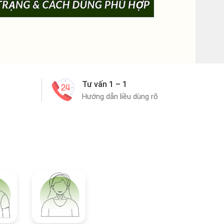
Tư vấn 1 – 1
Hướng dẫn liều dùng rõ