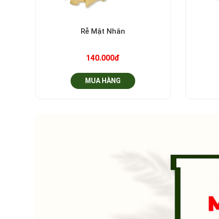
+
+
Rễ Mật Nhân
140.000đ
MUA HÀNG