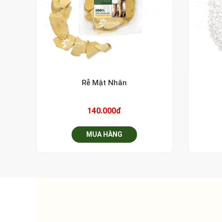
+
+
Rễ Mật Nhân
140.000đ
MUA HÀNG