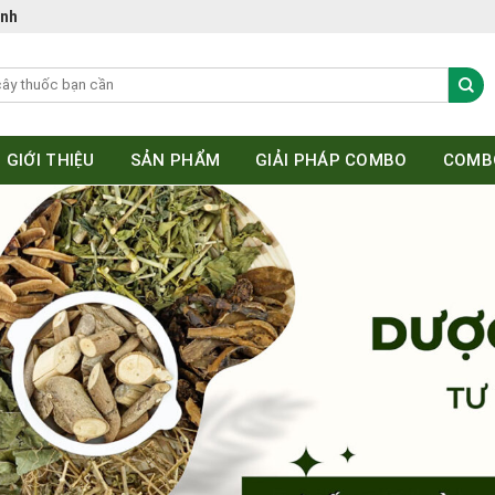
ệnh
GIỚI THIỆU
SẢN PHẨM
GIẢI PHÁP COMBO
COMB