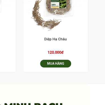
+
Diệp Hạ Châu
120.000đ
MUA HÀNG