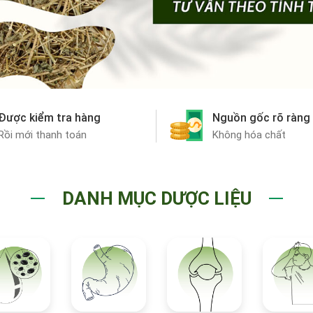
Được kiểm tra hàng
Nguồn gốc rõ ràng
Rồi mới thanh toán
Không hóa chất
DANH MỤC DƯỢC LIỆU