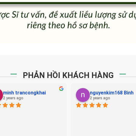
PHẢN HỒI KHÁCH HÀNG
minh trancongkhai
nguyenkim168 Binh
2 years ago
2 years ago