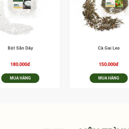
+
Bột Sắn Dây
Cà Gai Leo
180.000đ
150.000đ
MUA HÀNG
MUA HÀNG