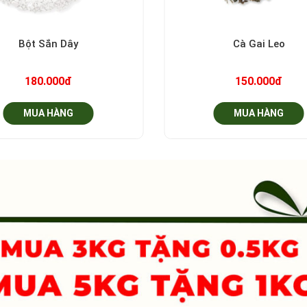
+
Bột Sắn Dây
Cà Gai Leo
180.000đ
150.000đ
MUA HÀNG
MUA HÀNG