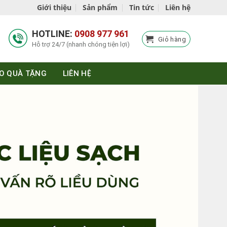
Giới thiệu
Sản phẩm
Tin tức
Liên hệ
HOTLINE:
0908 977 961
Giỏ hàng
Hỗ trợ 24/7 (nhanh chóng tiện lợi)
O QUÀ TẶNG
LIÊN HỆ