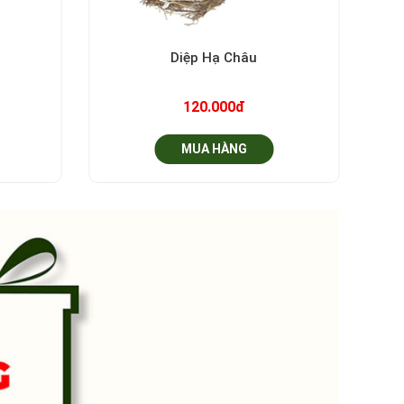
+
Diệp Hạ Châu
120.000đ
MUA HÀNG