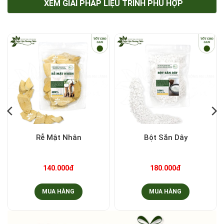
XEM GIẢI PHÁP LIỆU TRÌNH PHÙ HỢP
Rễ Mật Nhân
Bột Sắn Dây
140.000đ
180.000đ
MUA HÀNG
MUA HÀNG