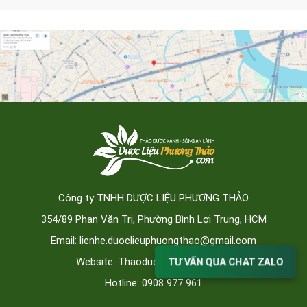
Công ty TNHH DƯỢC LIỆU PHƯƠNG THẢO
354/89 Phan Văn Trị, Phường Bình Lợi Trung, HCM
Email: lienhe.duoclieuphuongthao@gmail.com
Website: Thaoduocphuongthao.vn
TƯ VẤN QUA CHAT ZALO
Hotline: 0908 977 961