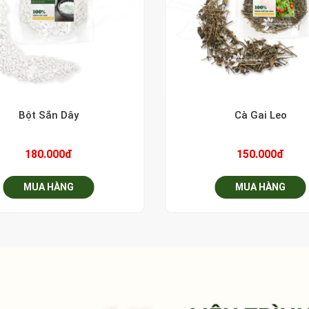
+
Bột Sắn Dây
Cà Gai Leo
180.000đ
150.000đ
MUA HÀNG
MUA HÀNG