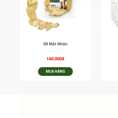
+
+
Rễ Mật Nhân
140.000đ
MUA HÀNG