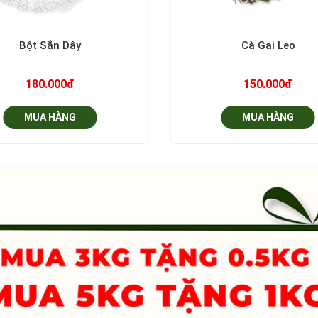
+
Bột Sắn Dây
Cà Gai Leo
180.000đ
150.000đ
MUA HÀNG
MUA HÀNG