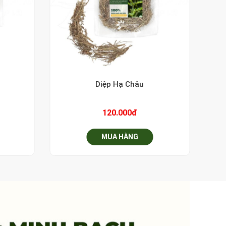
+
Diệp Hạ Châu
120.000đ
MUA HÀNG