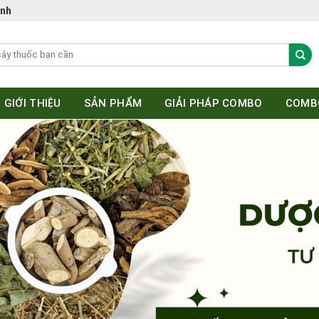
ệnh
GIỚI THIỆU
SẢN PHẨM
GIẢI PHÁP COMBO
COMB