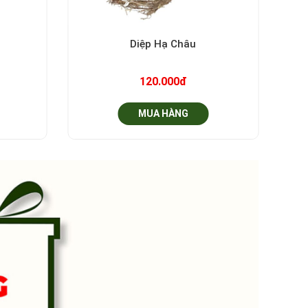
+
Diệp Hạ Châu
120.000đ
MUA HÀNG