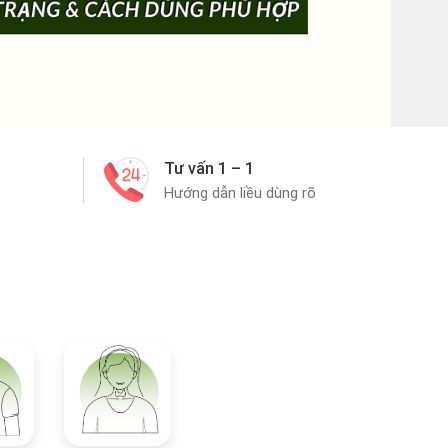
Tư vấn 1 – 1
Hướng dẫn liều dùng rõ