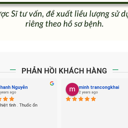
PHẢN HỒI KHÁCH HÀNG
minh trancongkhai
nguyenkim168 Binh
2 years ago
2 years ago