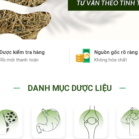
Được kiểm tra hàng
Nguồn gốc rõ ràng
Rồi mới thanh toán
Không hóa chất
DANH MỤC DƯỢC LIỆU