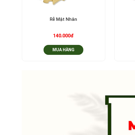
+
+
Rễ Mật Nhân
140.000đ
MUA HÀNG