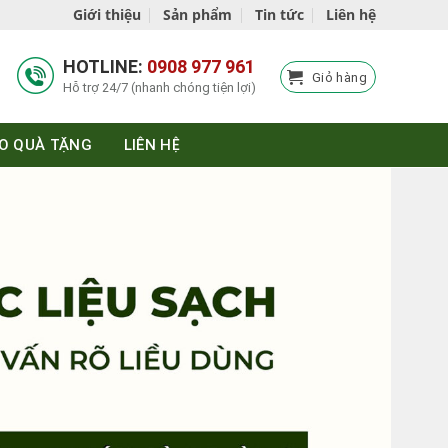
Giới thiệu
Sản phẩm
Tin tức
Liên hệ
HOTLINE:
0908 977 961
Giỏ hàng
Hỗ trợ 24/7 (nhanh chóng tiện lợi)
O QUÀ TẶNG
LIÊN HỆ